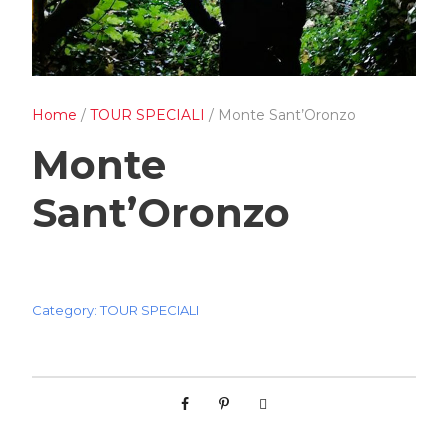
Home
/
TOUR SPECIALI
/ Monte Sant’Oronzo
Monte
Sant’Oronzo
Category:
TOUR SPECIALI