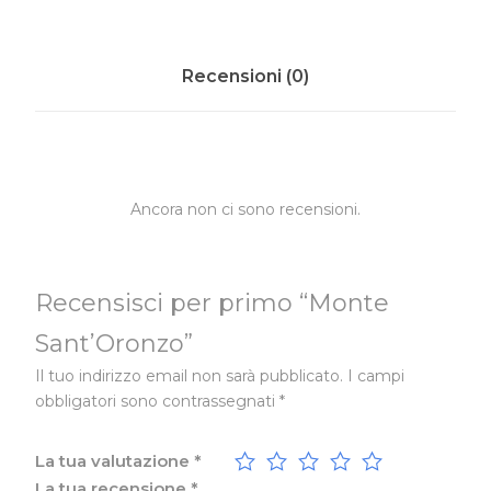
Recensioni (0)
Ancora non ci sono recensioni.
Recensisci per primo “Monte
Sant’Oronzo”
Il tuo indirizzo email non sarà pubblicato.
I campi
obbligatori sono contrassegnati
*
La tua valutazione
*
La tua recensione
*