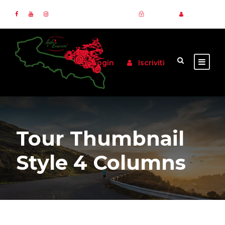
Login
Iscriviti
Login
Iscriviti
Tour Thumbnail
Style 4 Columns