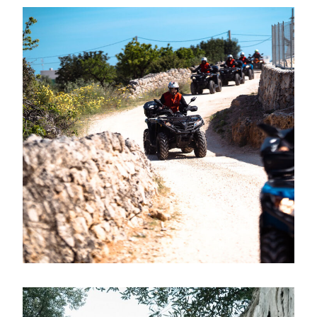
QUAD BASIC EXPERIENCE – “TRA GLI
ANTICHI TRATTURI”- 1° TURNO –
PARTENZA 12:30