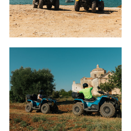
QUAD ADVANCED EXPERIENCE +
APERITIVO RUSTICO AL CASALE –
“TRA COLLINE E MARE” – 1° TURNO –
PARTENZA 09:00
€ 100