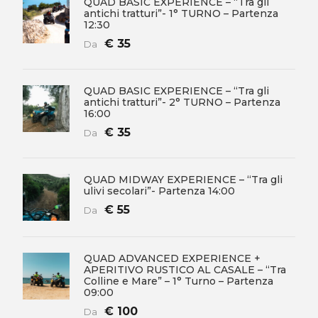
QUAD BASIC EXPERIENCE – “Tra gli
antichi tratturi”- 1° TURNO – Partenza
12:30
€ 35
Da
QUAD BASIC EXPERIENCE – “Tra gli
antichi tratturi”- 2° TURNO – Partenza
16:00
€ 35
Da
QUAD MIDWAY EXPERIENCE – “Tra gli
ulivi secolari”- Partenza 14:00
€ 55
Da
QUAD ADVANCED EXPERIENCE +
APERITIVO RUSTICO AL CASALE – “Tra
Colline e Mare” – 1° Turno – Partenza
09:00
€ 100
Da