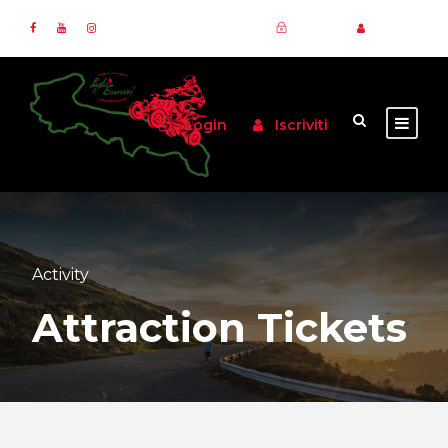
Login
Iscriviti
Login
Iscriviti
Activity
Attraction Tickets