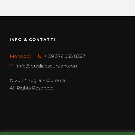
INFO & CONTATTI
Monopoli
+ 39 376 035 8327
info@pugliaescursioni.com
© 2022 Puglia Escursioni
All Rights Reserved.