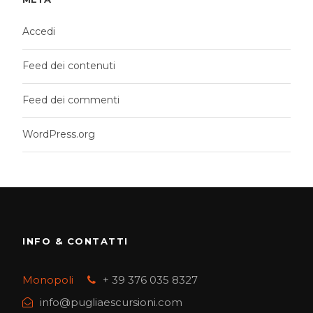
Accedi
Feed dei contenuti
Feed dei commenti
WordPress.org
INFO & CONTATTI
Monopoli
+ 39 376 035 8327
info@pugliaescursioni.com