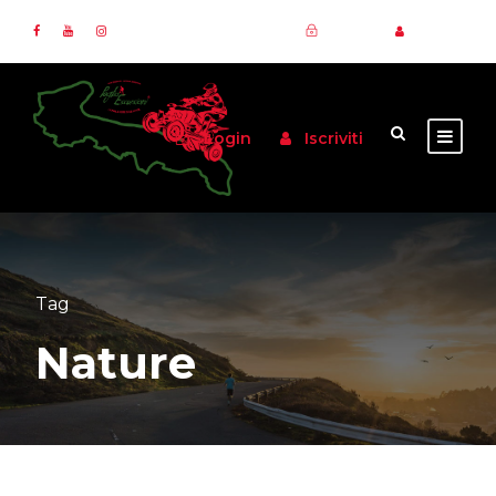
Login
Iscriviti
Login
Iscriviti
Tag
Nature