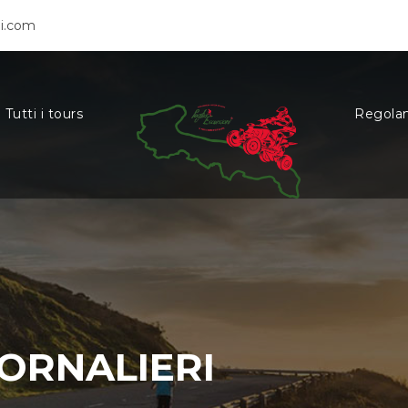
ni.com
Tutti i tours
Regola
IORNALIERI