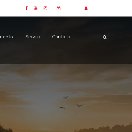
Login
Iscriviti
mento
Servizi
Contatti