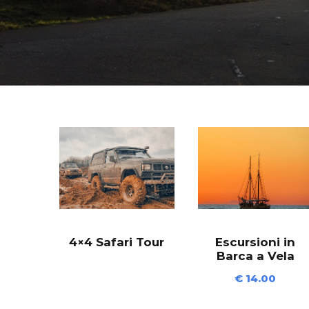
4×4 Safari Tour
Escursioni in
Barca a Vela
€
14.00