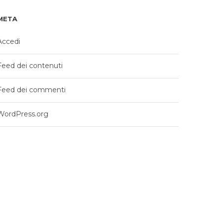
META
Accedi
Feed dei contenuti
Feed dei commenti
WordPress.org