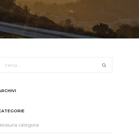
ARCHIVI
CATEGORIE
Nessuna categoria